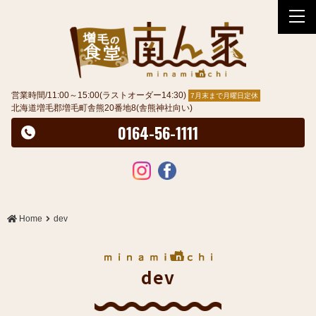
tog
nav
営業時間/11:00～15:00
(ラストオーダー14:30)
7月末まで月曜日定休
北海道増毛郡増毛町舎熊20番地8(舎熊神社向い)
0164-56-1111
Home
dev
dev