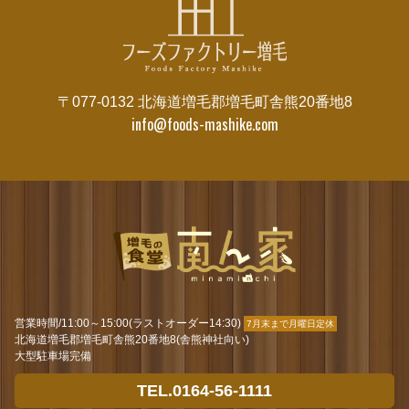
〒077-0132 北海道増毛郡増毛町舎熊20番地8
info@foods-mashike.com
営業時間/11:00～15:00
(ラストオーダー14:30)
7月末まで月曜日定休
北海道増毛郡増毛町舎熊20番地8
(舎熊神社向い)
大型駐車場完備
TEL.0164-56-1111