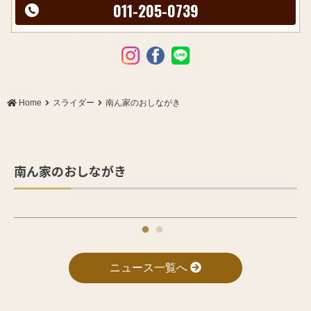
011-205-0739
Home
スライダー
南ん家のおしながき
へ
»
«
南ん家のおしながき
ニュース一覧へ