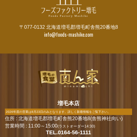
〒077-0132 北海道増毛郡増毛町舎熊20番地8
info@foods-mashike.com
増毛本店
2026年度の営業は8月23日のみとなります。詳しく新着情報をご覧下さい。
住所 : 北海道増毛郡増毛町舎熊20番地8(舎熊神社向い)
営業時間 : 11:00～15:00
(ラストオーダー14:30)
TEL.0164-56-1111