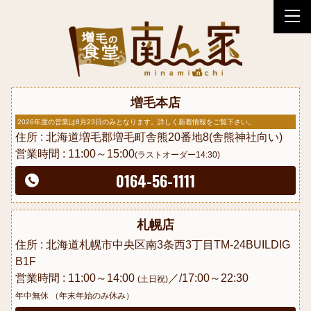
tog
nav
増毛本店
2026年度の営業は8月23日のみとなります。詳しく新着情報をご覧下さい。
住所 : 北海道増毛郡増毛町舎熊20番地8(舎熊神社向い)
営業時間 : 11:00～15:00
(ラストオーダー14:30)
0164-56-1111
札幌店
住所 : 北海道札幌市中央区南3条西3丁目TM-24BUILDIG
B1F
営業時間 : 11:00～14:00
／/17:00～22:30
(土日祝)
年中無休 （年末年始のみ休み）