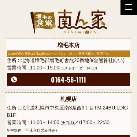
tog
nav
増毛本店
2026年度の営業は8月23日のみとなります。詳しく新着情報をご覧下さい。
住所 : 北海道増毛郡増毛町舎熊20番地8(舎熊神社向い)
営業時間 : 11:00～15:00
(ラストオーダー14:30)
0164-56-1111
札幌店
住所 : 北海道札幌市中央区南3条西3丁目TM-24BUILDIG
B1F
営業時間 : 11:00～14:00
／/17:00～22:30
(土日祝)
年中無休 （年末年始のみ休み）