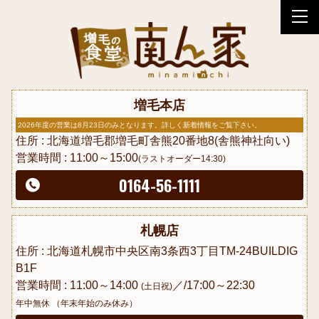
tog
nav
増毛本店
2026年度の営業は8月23日のみとなります。詳しく新着情報をご覧下さい。
住所 : 北海道増毛郡増毛町舎熊20番地8(舎熊神社向い)
営業時間 : 11:00～15:00
(ラストオーダー14:30)
0164-56-1111
札幌店
住所 : 北海道札幌市中央区南3条西3丁目TM-24BUILDIG
B1F
営業時間 : 11:00～14:00
／/17:00～22:30
(土日祝)
年中無休 （年末年始のみ休み）