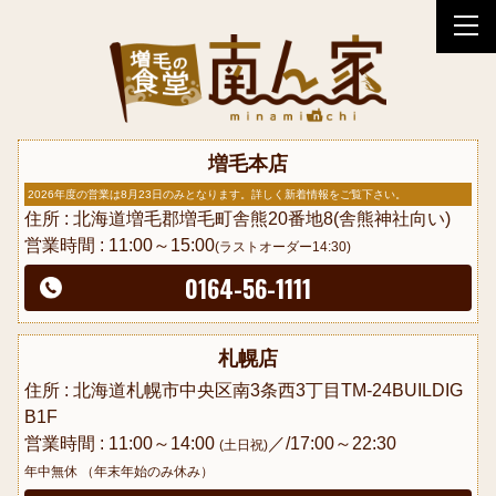
tog
nav
増毛本店
2026年度の営業は8月23日のみとなります。詳しく新着情報をご覧下さい。
住所 : 北海道増毛郡増毛町舎熊20番地8(舎熊神社向い)
営業時間 : 11:00～15:00
(ラストオーダー14:30)
0164-56-1111
札幌店
住所 : 北海道札幌市中央区南3条西3丁目TM-24BUILDIG
B1F
営業時間 : 11:00～14:00
／/17:00～22:30
(土日祝)
年中無休 （年末年始のみ休み）