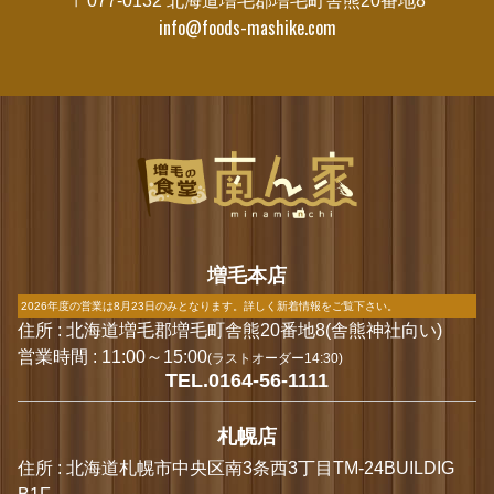
〒077-0132 北海道増毛郡増毛町舎熊20番地8
info@foods-mashike.com
増毛本店
2026年度の営業は8月23日のみとなります。詳しく新着情報をご覧下さい。
住所 : 北海道増毛郡増毛町舎熊20番地8(舎熊神社向い)
営業時間 : 11:00～15:00
(ラストオーダー14:30)
TEL.0164-56-1111
札幌店
住所 : 北海道札幌市中央区南3条西3丁目TM-24BUILDIG