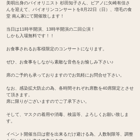
美唄出身のバイオリニスト 杉田知子さん、ピアノに矢崎有佳さ
んを迎えて、バイオリンコンサートを8月22日（日）、増毛の食
堂 南ん家にて開催致します！
当日は11時半開演、13時半開演の二回公演！
しかも入場無料です！！
お食事されるお客様限定のコンサートになります。
ぜひ、お食事をしながら素敵な音色をお愉しみ下さい♪
席のご予約も承っておりますのでお気軽にお問合せ下さい。
なお、感染拡大防止の為、各時間それぞれ席数を40席限定とさせ
て頂きます。
席に限りがございますのでご了承下さい。
そして、マスクの着用や消毒、検温等、よろしくお願い致しま
す。
イベント開催当日は密を出来るだけ避ける為、人数制限等、調整