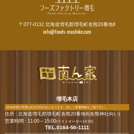
〒077-0132 北海道増毛郡増毛町舎熊20番地8
info@foods-mashike.com
増毛本店
2026年度の営業は8月23日のみとなります。詳しく新着情報をご覧下さい。
住所 : 北海道増毛郡増毛町舎熊20番地8(舎熊神社向い)
営業時間 : 11:00～15:00
(ラストオーダー14:30)
TEL.0164-56-1111