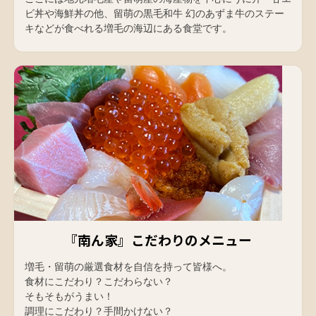
ビ丼や海鮮丼の他、留萌の黒毛和牛 幻のあずま牛のステー
キなどが食べれる増毛の海辺にある食堂です。
『南ん家』こだわりのメニュー
増毛・留萌の厳選食材を自信を持って皆様へ。
食材にこだわり？こだわらない？
そもそもがうまい！
調理にこだわり？手間かけない？