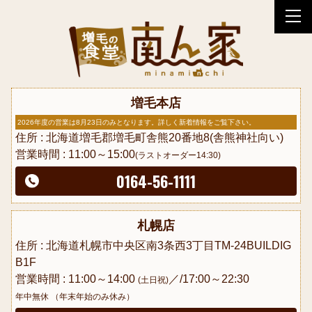
tog
nav
増毛本店
2026年度の営業は8月23日のみとなります。詳しく新着情報をご覧下さい。
住所 : 北海道増毛郡増毛町舎熊20番地8(舎熊神社向い)
営業時間 : 11:00～15:00
(ラストオーダー14:30)
0164-56-1111
札幌店
住所 : 北海道札幌市中央区南3条西3丁目TM-24BUILDIG
B1F
営業時間 : 11:00～14:00
／/17:00～22:30
(土日祝)
年中無休 （年末年始のみ休み）