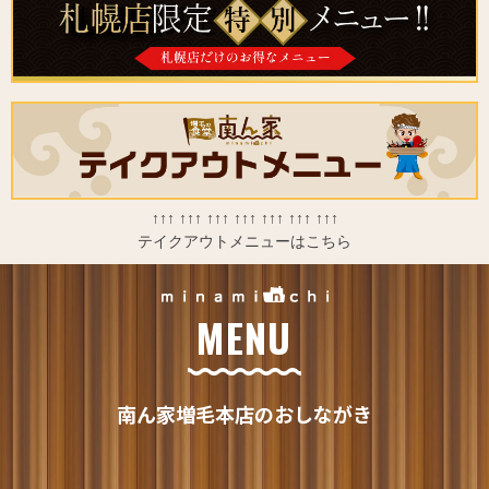
↑↑↑ ↑↑↑ ↑↑↑ ↑↑↑ ↑↑↑ ↑↑↑ ↑↑↑
テイクアウトメニューはこちら
MENU
南ん家増毛本店のおしながき