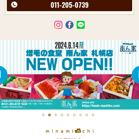
011-205-0739