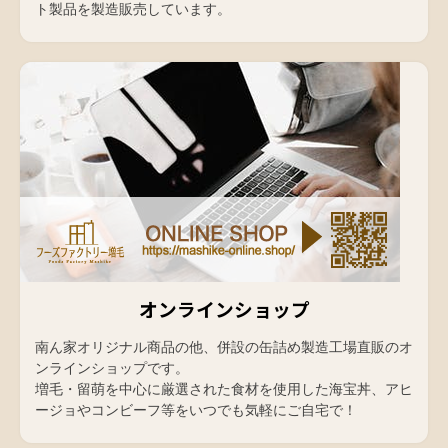
ト製品を製造販売しています。
オンラインショップ
南ん家オリジナル商品の他、併設の缶詰め製造工場直販のオ
ンラインショップです。
増毛・留萌を中心に厳選された食材を使用した海宝丼、アヒ
ージョやコンビーフ等をいつでも気軽にご自宅で！