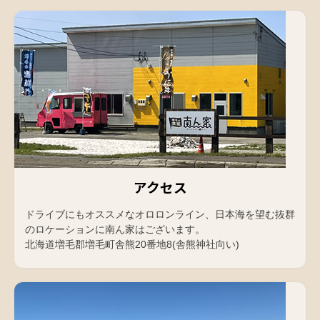
アクセス
ドライブにもオススメなオロロンライン、日本海を望む抜群
のロケーションに南ん家はございます。
北海道増毛郡増毛町舎熊20番地8(舎熊神社向い)